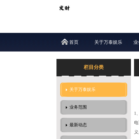
首页
关于万泰娱乐
业
栏目分类
关于万泰娱乐
业务范围
1
电
最新动态
义