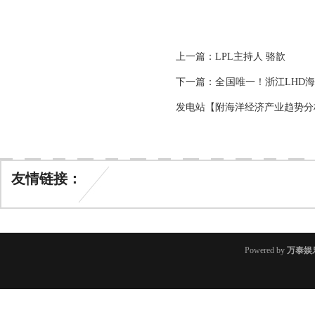
上一篇：
LPL主持人 骆歆
下一篇：
全国唯一！浙江LHD
发电站【附海洋经济产业趋势分
友情链接：
Powered by
万泰娱