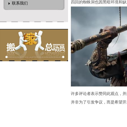
四回的蜘蛛洞也因黑暗环境和缺
联系我们
许多评论者表示赞同此观点，并
并非为了引发争议，而是希望开