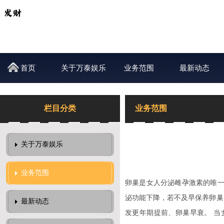
首页
关于万泰娱乐
业务范围
最新动态
栏目分类
业务范围
关于万泰娱乐
业务范围
卵巢是女人分泌雌孕激素的唯一
泌功能下降，若不及早保养卵巢
最新动态
发更年期提前、卵巢早衰。 当