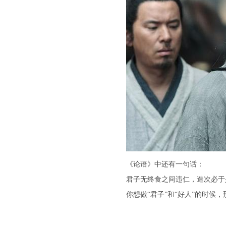
《论语》中还有一句话：
君子无终食之间违仁，造次必于
你想做“君子”和“好人”的时候