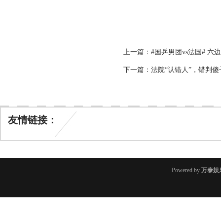
上一篇：
#国乒男团vs法国# 六边
下一篇：
法院“认错人”，错判
友情链接：
Powered by
万泰娱