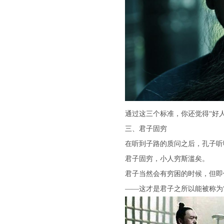
通过这三个标准，你还觉得“好
三、君子固穷
在听到子路的质问之后，孔子听
君子固穷，小人穷斯滥矣。
君子当然会有穷困的时候，但即
——这才是君子之所以能被称为