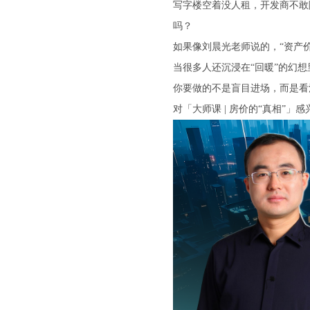
写字楼空着没人租，开发商不敢
吗？
如果像刘晨光老师说的，“资产
当很多人还沉浸在“回暖”的幻
你要做的不是盲目进场，而是看
对「大师课 | 房价的“真相”