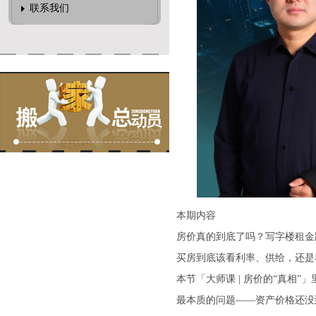
联系我们
本期内容
房价真的到底了吗？写字楼租金
买房到底该看利率、供给，还是
本节「大师课 | 房价的“真相
最本质的问题——资产价格还没