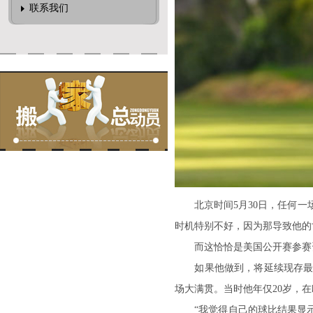
联系我们
北京时间5月30日，任何一场
时机特别不好，因为那导致他的
而这恰恰是美国公开赛参赛资
如果他做到，将延续现存最长的
场大满贯。当时他年仅20岁，
“我觉得自己的球比结果显示出