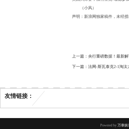
（小风）
声明：新浪网独家稿件，未经授
上一篇：
央行重磅数据！最新解
下一篇：
法网-斯瓦泰克2-1淘
友情链接：
Powered by
万泰娱